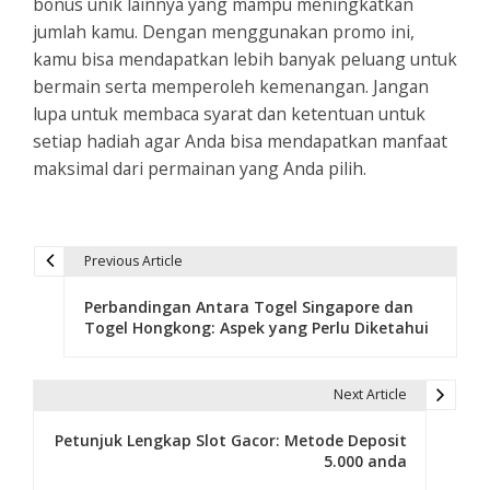
bonus unik lainnya yang mampu meningkatkan
jumlah kamu. Dengan menggunakan promo ini,
kamu bisa mendapatkan lebih banyak peluang untuk
bermain serta memperoleh kemenangan. Jangan
lupa untuk membaca syarat dan ketentuan untuk
setiap hadiah agar Anda bisa mendapatkan manfaat
maksimal dari permainan yang Anda pilih.
Previous Article
P
Perbandingan Antara Togel Singapore dan
o
Togel Hongkong: Aspek yang Perlu Diketahui
s
t
Next Article
n
Petunjuk Lengkap Slot Gacor: Metode Deposit
5.000 anda
a