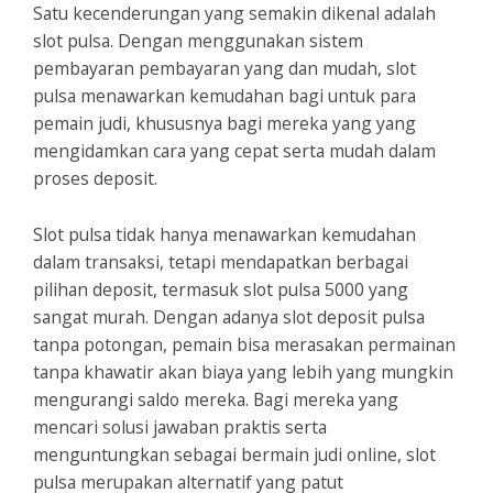
Satu kecenderungan yang semakin dikenal adalah
slot pulsa. Dengan menggunakan sistem
pembayaran pembayaran yang dan mudah, slot
pulsa menawarkan kemudahan bagi untuk para
pemain judi, khususnya bagi mereka yang yang
mengidamkan cara yang cepat serta mudah dalam
proses deposit.
Slot pulsa tidak hanya menawarkan kemudahan
dalam transaksi, tetapi mendapatkan berbagai
pilihan deposit, termasuk slot pulsa 5000 yang
sangat murah. Dengan adanya slot deposit pulsa
tanpa potongan, pemain bisa merasakan permainan
tanpa khawatir akan biaya yang lebih yang mungkin
mengurangi saldo mereka. Bagi mereka yang
mencari solusi jawaban praktis serta
menguntungkan sebagai bermain judi online, slot
pulsa merupakan alternatif yang patut