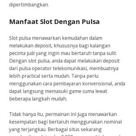
dipertimbangkan.
Manfaat Slot Dengan Pulsa
Slot pulsa menawarkan kemudahan dalam
melakukan deposit, khususnya bagi kalangan
pecinta judi yang ingin mau bertaruh tanpa sulit.
Dengan slot pulsa, anda dapat melakukan deposit
dari pulsa operator telekomunikasi, membuatnya
lebih practical serta mudah. Tanpa perlu
menggunakan cara pembayaran konvensional, anda
dapat langsung memasuki game cuma lewat
beberapa langkah mudah.
Tidak hanya itu, permainan ini juga menawarkan
kesempatan bagi bertaruh menggunakan nominal
yang terjangkau. Berbagai situs sekarang