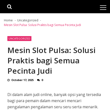
Skip
Skip
to
to
navigation
content
Home
Uncategorized
Mesin Slot Pulsa: Solusi Praktis bagi Semua Pecinta Judi
UNCATEGORIZED
Mesin Slot Pulsa: Solusi
Praktis bagi Semua
Pecinta Judi
October 17, 2025
0
Di dalam alam judi online, banyak opsi yang tersedia
bagi para pemain dalam mencari mencari
pengalaman pengalaman seru seru serta menarik.